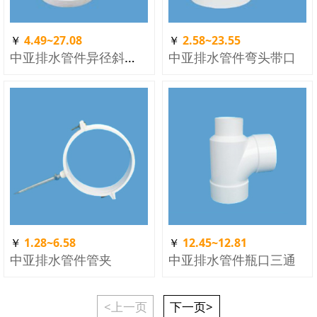
￥
4.49~27.08
￥
2.58~23.55
中亚排水管件异径斜三通
中亚排水管件弯头带口
￥
1.28~6.58
￥
12.45~12.81
中亚排水管件管夹
中亚排水管件瓶口三通
<上一页
下一页>