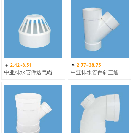
￥
2.42~8.51
￥
2.77~38.75
中亚排水管件透气帽
中亚排水管件斜三通