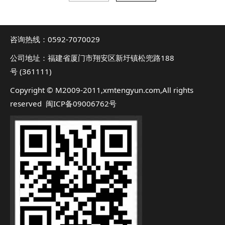
咨询热线：0592-7070029
公司地址：福建省厦门市翔安区新圩镇松兜路188
号 (361111)
Copyright © M2009-2011,xmtengyun.com,All rights
reserved 闽ICP备09006762号