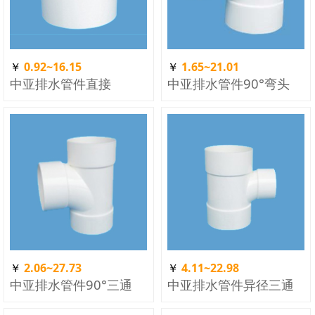
￥
0.92~16.15
￥
1.65~21.01
中亚排水管件直接
中亚排水管件90°弯头
￥
2.06~27.73
￥
4.11~22.98
中亚排水管件90°三通
中亚排水管件异径三通