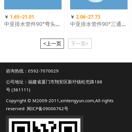
￥
1.65~21.01
￥
2.06~27.73
中亚排水管件90°弯头（新）
中亚排水管件90°三通（新）
<上一页
下一页>
咨询热线：0592-7070029
公司地址：福建省厦门市翔安区新圩镇松兜路188
号 (361111)
Copyright © M2009-2011,xmtengyun.com,All rights
reserved 闽ICP备09006762号