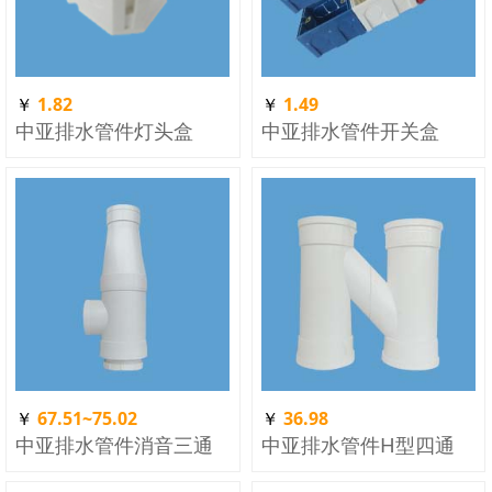
￥
1.82
￥
1.49
中亚排水管件灯头盒
中亚排水管件开关盒
￥
67.51~75.02
￥
36.98
中亚排水管件消音三通
中亚排水管件H型四通