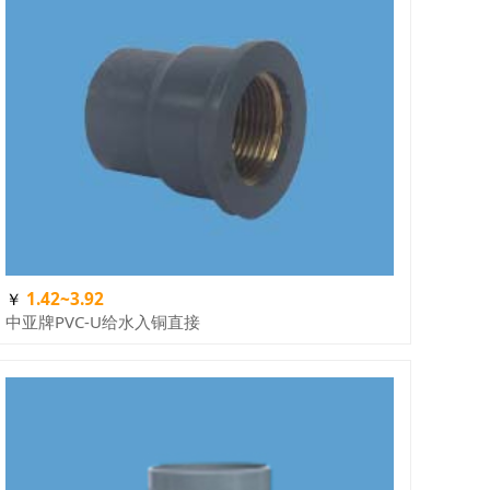
￥
1.42~3.92
中亚牌PVC-U给水入铜直接