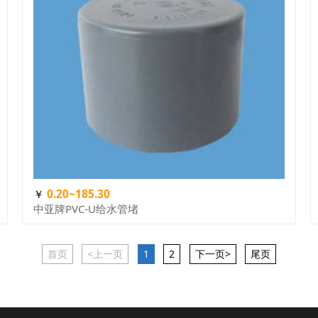
￥
0.20~185.30
中亚牌PVC-U给水管堵
首页
<上一页
1
2
下一页>
尾页