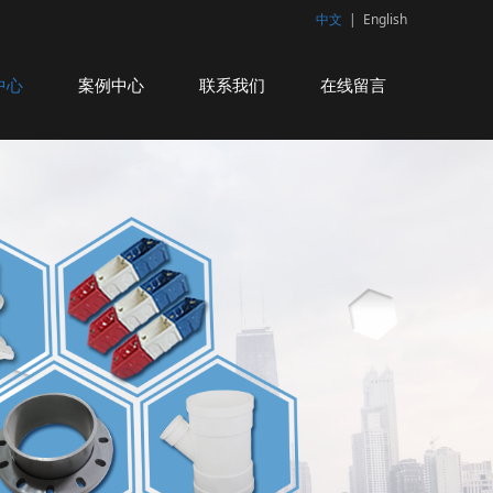
中文
|
English
中心
案例中心
联系我们
在线留言