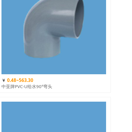
￥
0.48~563.30
中亚牌PVC-U给水90°弯头