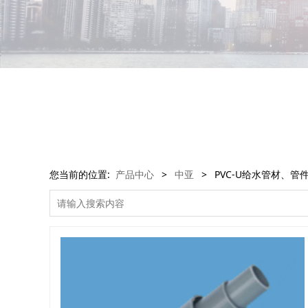
您当前的位置:
产品中心
>
中亚
>
PVC-U给水管材、管